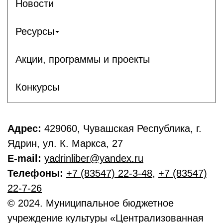
Новости
Ресурсы
Акции, программы и проекты
Конкурсы
Адрес:
429060, Чувашская Республика, г.
Ядрин, ул. К. Маркса, 27
E-mail:
yadrinliber@yandex.ru
Телефоны:
+7 (83547) 22-3-48
,
+7 (83547)
22-7-26
© 2024. Муниципальное бюджетное
учреждение культуры «Централизованная