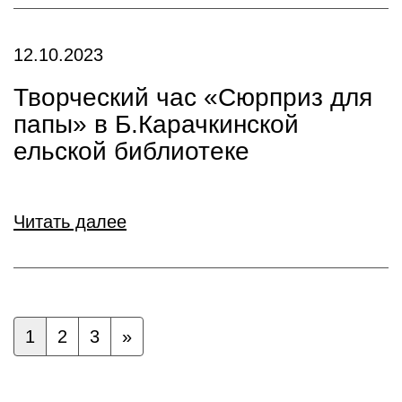
12.10.2023
Творческий час «Сюрприз для
папы» в Б.Карачкинской
ельской библиотеке
Читать далее
1
2
3
»